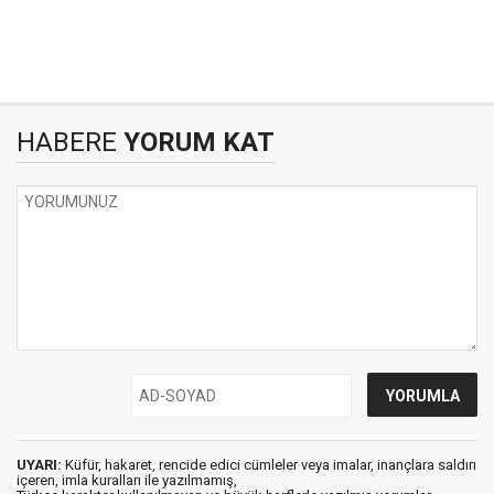
HABERE
YORUM KAT
UYARI:
Küfür, hakaret, rencide edici cümleler veya imalar, inançlara saldırı
içeren, imla kuralları ile yazılmamış,