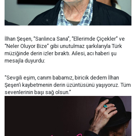
İlhan Şeşen, “Sarılınca Sana”, “Ellerimde Çiçekler” ve
“Neler Oluyor Bize” gibi unutulmaz şarkılarıyla Türk
müziğinde derin izler bıraktı. Ailesi, acı haberi şu
mesajla duyurdu:
“Sevgili eşim, canım babamız, biricik dedem İlhan
Şeşen’i kaybetmenin derin üzüntüsünü yaşıyoruz. Tüm
sevenlerinin başı sağ olsun.”