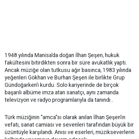
1948 yılında Manisa’da doğan İlhan Şeşen, hukuk
fakültesini bitirdikten sonra bir süre avukatlık yaptı.
Ancak müziğe olan tutkusu ağır basınca, 1983 yılında
yeğenleri Gökhan ve Burhan Şeşen ile birlikte Grup
Gündoğarken’i kurdu. Solo kariyerinde de birçok
başarılı albüme imza atan sanatçı, aynı zamanda
televizyon ve radyo programlarıyla da tanındı .
Türk müziğinin “amca”sı olarak anılan İlhan Şeşen’in
vefatı, sanat camiası ve sevenleri tarafından büyük bir
üzüntüyle karşılandı. Anısı ve eserleri, müzikseverlerin