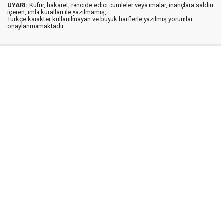
UYARI:
Küfür, hakaret, rencide edici cümleler veya imalar, inançlara saldırı
içeren, imla kuralları ile yazılmamış,
Türkçe karakter kullanılmayan ve büyük harflerle yazılmış yorumlar
onaylanmamaktadır.