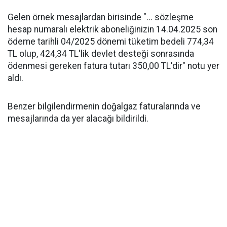
Gelen örnek mesajlardan birisinde "... sözleşme
hesap numaralı elektrik aboneliğinizin 14.04.2025 son
ödeme tarihli 04/2025 dönemi tüketim bedeli 774,34
TL olup, 424,34 TL'lik devlet desteği sonrasında
ödenmesi gereken fatura tutarı 350,00 TL'dir" notu yer
aldı.
Benzer bilgilendirmenin doğalgaz faturalarında ve
mesajlarında da yer alacağı bildirildi.