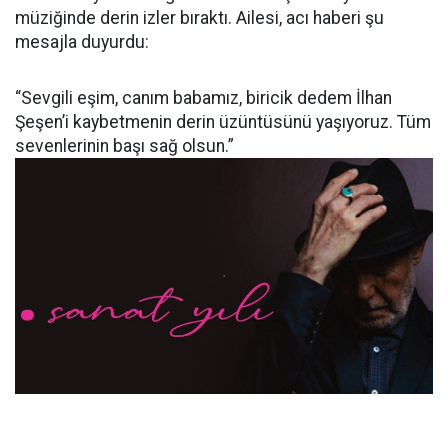
müziğinde derin izler bıraktı. Ailesi, acı haberi şu
mesajla duyurdu:
“Sevgili eşim, canım babamız, biricik dedem İlhan
Şeşen’i kaybetmenin derin üzüntüsünü yaşıyoruz. Tüm
sevenlerinin başı sağ olsun.”