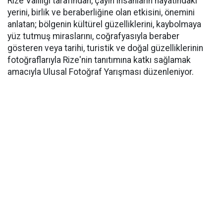
Rize Valiliği tarafından, çayın insanların hayatındaki
yerini, birlik ve beraberliğine olan etkisini, önemini
anlatan; bölgenin kültürel güzelliklerini, kaybolmaya
yüz tutmuş miraslarını, coğrafyasıyla beraber
gösteren veya tarihi, turistik ve doğal güzelliklerinin
fotoğraflarıyla Rize'nin tanıtımına katkı sağlamak
amacıyla Ulusal Fotoğraf Yarışması düzenleniyor.