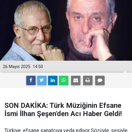
26 Mayıs 2025
14:50
SON DAKİKA: Türk Müziğinin Efsane
İsmi İlhan Şeşen'den Acı Haber Geldi!
Türkiye, efsane sanatçıya veda ediyor.Sözüyle, sesiyle