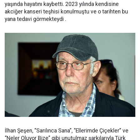
yaşında hayatını kaybetti. 2023 yılında kendisine
akciğer kanseri teşhisi konulmuştu ve o tarihten bu
yana tedavi görmekteydi .
İlhan Şeşen, “Sarılınca Sana”, “Ellerimde Çiçekler” ve
“Neler Oluyor Bize” gibi unutulmaz şarkılarıyla Türk