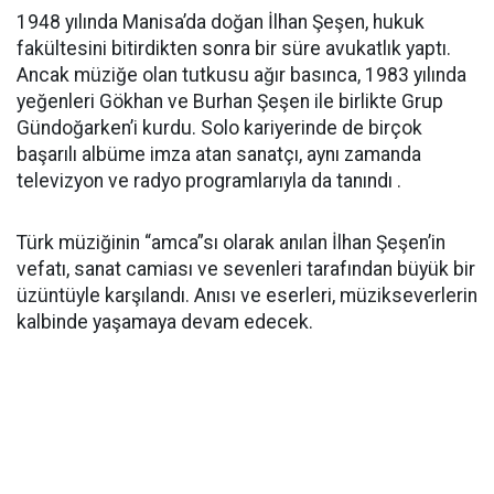
1948 yılında Manisa’da doğan İlhan Şeşen, hukuk
fakültesini bitirdikten sonra bir süre avukatlık yaptı.
Ancak müziğe olan tutkusu ağır basınca, 1983 yılında
yeğenleri Gökhan ve Burhan Şeşen ile birlikte Grup
Gündoğarken’i kurdu. Solo kariyerinde de birçok
başarılı albüme imza atan sanatçı, aynı zamanda
televizyon ve radyo programlarıyla da tanındı .
Türk müziğinin “amca”sı olarak anılan İlhan Şeşen’in
vefatı, sanat camiası ve sevenleri tarafından büyük bir
üzüntüyle karşılandı. Anısı ve eserleri, müzikseverlerin
kalbinde yaşamaya devam edecek.