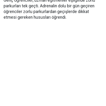
Genç öğrenciler, uzman eğitmenler eşliğinde zorlu
parkurları tek geçti. Adrenalin dolu bir gün geçiren
öğrenciler zorlu parkurlardan geçişlerde dikkat
etmesi gereken hususları öğrendi.