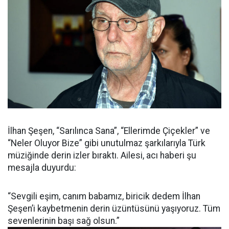
İlhan Şeşen, “Sarılınca Sana”, “Ellerimde Çiçekler” ve
“Neler Oluyor Bize” gibi unutulmaz şarkılarıyla Türk
müziğinde derin izler bıraktı. Ailesi, acı haberi şu
mesajla duyurdu:
“Sevgili eşim, canım babamız, biricik dedem İlhan
Şeşen’i kaybetmenin derin üzüntüsünü yaşıyoruz. Tüm
sevenlerinin başı sağ olsun.”