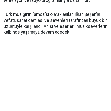
televizyon ve radyo programlarıyla da tanındı .
Türk müziğinin “amca”sı olarak anılan İlhan Şeşen’in
vefatı, sanat camiası ve sevenleri tarafından büyük bir
üzüntüyle karşılandı. Anısı ve eserleri, müzikseverlerin
kalbinde yaşamaya devam edecek.