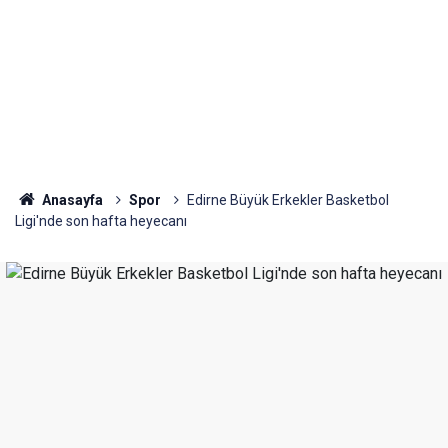
Anasayfa
Spor
Edirne Büyük Erkekler Basketbol
Ligi'nde son hafta heyecanı