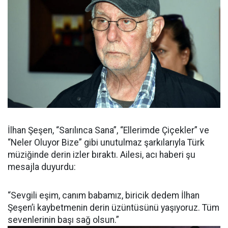
İlhan Şeşen, “Sarılınca Sana”, “Ellerimde Çiçekler” ve
“Neler Oluyor Bize” gibi unutulmaz şarkılarıyla Türk
müziğinde derin izler bıraktı. Ailesi, acı haberi şu
mesajla duyurdu:
“Sevgili eşim, canım babamız, biricik dedem İlhan
Şeşen’i kaybetmenin derin üzüntüsünü yaşıyoruz. Tüm
sevenlerinin başı sağ olsun.”