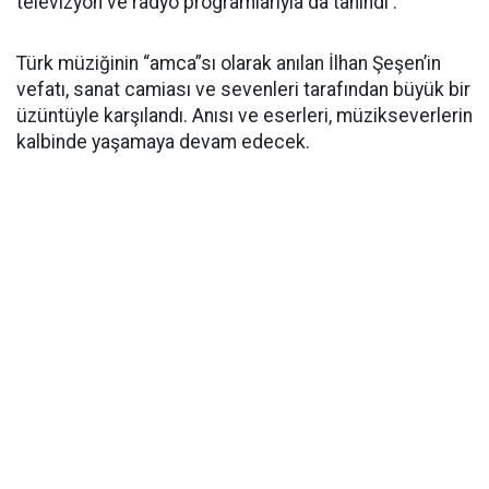
televizyon ve radyo programlarıyla da tanındı .
Türk müziğinin “amca”sı olarak anılan İlhan Şeşen’in
vefatı, sanat camiası ve sevenleri tarafından büyük bir
üzüntüyle karşılandı. Anısı ve eserleri, müzikseverlerin
kalbinde yaşamaya devam edecek.