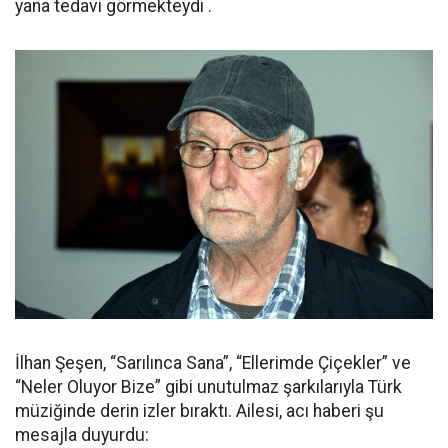
yana tedavi görmekteydi .
İlhan Şeşen, “Sarılınca Sana”, “Ellerimde Çiçekler” ve
“Neler Oluyor Bize” gibi unutulmaz şarkılarıyla Türk
müziğinde derin izler bıraktı. Ailesi, acı haberi şu
mesajla duyurdu: