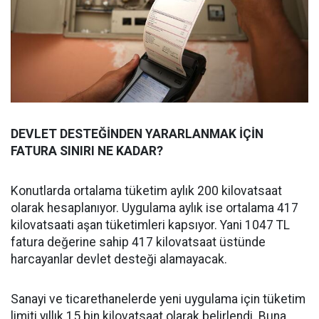
DEVLET DESTEĞİNDEN YARARLANMAK İÇİN
FATURA SINIRI NE KADAR?
Konutlarda ortalama tüketim aylık 200 kilovatsaat
olarak hesaplanıyor. Uygulama aylık ise ortalama 417
kilovatsaati aşan tüketimleri kapsıyor. Yani 1047 TL
fatura değerine sahip 417 kilovatsaat üstünde
harcayanlar devlet desteği alamayacak.
Sanayi ve ticarethanelerde yeni uygulama için tüketim
limiti yıllık 15 bin kilovatsaat olarak belirlendi. Buna