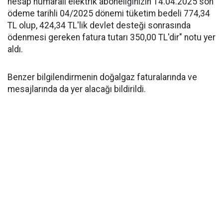
hesap numaralı elektrik aboneliğinizin 14.04.2025 son
ödeme tarihli 04/2025 dönemi tüketim bedeli 774,34
TL olup, 424,34 TL'lik devlet desteği sonrasında
ödenmesi gereken fatura tutarı 350,00 TL'dir" notu yer
aldı.
Benzer bilgilendirmenin doğalgaz faturalarında ve
mesajlarında da yer alacağı bildirildi.