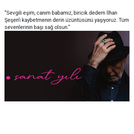
“Sevgili eşim, canım babamız, biricik dedem İlhan
Şeşen’i kaybetmenin derin üzüntüsünü yaşıyoruz. Tüm
sevenlerinin başı sağ olsun.”