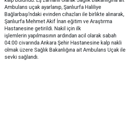
kalp bulundu. Eş zamanlı olarak Sağlık Bakanlığına ait
Ambulans uçak ayarlanıp, Şanlıurfa Haliliye
Bağlarbaşı’ndaki evinden cihazları ile birlikte alınarak,
Şanlıurfa Mehmet Akif İnan eğitim ve Araştırma
Hastanesine getirildi. Nakil için ilk
işlemlerin yapılmasının ardından acil olarak sabah
04:00 civarında Ankara Şehir Hastanesine kalp nakli
olmak üzere Sağlık Bakanlığına ait Ambulans Uçak ile
sevki sağlandı.