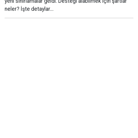
yeni sınırlamalar geldi. Desteği alabilmek için şartlar
neler? İşte detaylar...