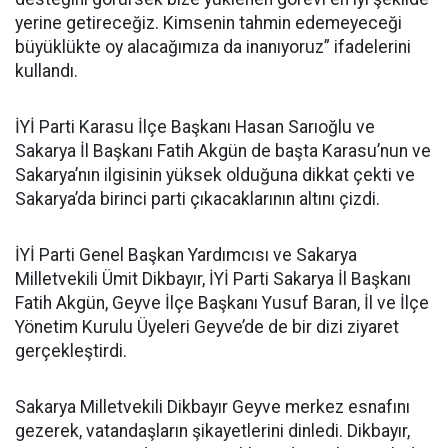
yerine getireceğiz. Kimsenin tahmin edemeyeceği
büyüklükte oy alacağımıza da inanıyoruz” ifadelerini
kullandı.
İYİ Parti Karasu İlçe Başkanı Hasan Sarıoğlu ve
Sakarya İl Başkanı Fatih Akgün de başta Karasu’nun ve
Sakarya’nın ilgisinin yüksek olduğuna dikkat çekti ve
Sakarya’da birinci parti çıkacaklarının altını çizdi.
İYİ Parti Genel Başkan Yardımcısı ve Sakarya
Milletvekili Ümit Dikbayır, İYİ Parti Sakarya İl Başkanı
Fatih Akgün, Geyve İlçe Başkanı Yusuf Baran, İl ve İlçe
Yönetim Kurulu Üyeleri Geyve’de de bir dizi ziyaret
gerçekleştirdi.
Sakarya Milletvekili Dikbayır Geyve merkez esnafını
gezerek, vatandaşların şikayetlerini dinledi. Dikbayır,