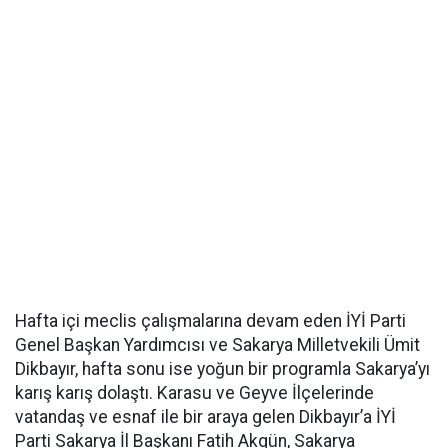
Hafta içi meclis çalışmalarına devam eden İYİ Parti
Genel Başkan Yardımcısı ve Sakarya Milletvekili Ümit
Dikbayır, hafta sonu ise yoğun bir programla Sakarya’yı
karış karış dolaştı. Karasu ve Geyve İlçelerinde
vatandaş ve esnaf ile bir araya gelen Dikbayır’a İYİ
Parti Sakarya İl Başkanı Fatih Akgün, Sakarya