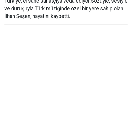
Türkiye, efsane sanatçıya veda ediyor.Sözüyle, sesiyle
ve duruşuyla Türk müziğinde özel bir yere sahip olan
İlhan Şeşen, hayatını kaybetti.