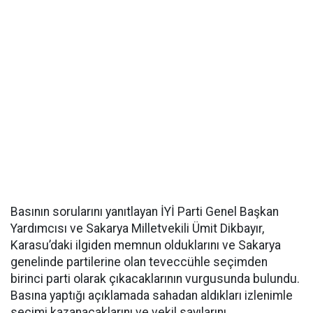
Basının sorularını yanıtlayan İYİ Parti Genel Başkan
Yardımcısı ve Sakarya Milletvekili Ümit Dikbayır,
Karasu’daki ilgiden memnun olduklarını ve Sakarya
genelinde partilerine olan teveccühle seçimden
birinci parti olarak çıkacaklarının vurgusunda bulundu.
Basına yaptığı açıklamada sahadan aldıkları izlenimle
seçimi kazanacaklarını ve vekil sayılarını