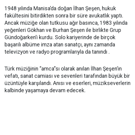
1948 yılında Manisa’da doğan İlhan Şeşen, hukuk
fakültesini bitirdikten sonra bir süre avukatlık yaptı.
Ancak müziğe olan tutkusu ağır basınca, 1983 yılında
yeğenleri Gökhan ve Burhan Şeşen ile birlikte Grup
Gündoğarken’i kurdu. Solo kariyerinde de birçok
başarılı albüme imza atan sanatçı, aynı zamanda
televizyon ve radyo programlarıyla da tanındı .
Türk müziğinin “amca”sı olarak anılan İlhan Şeşen’in
vefatı, sanat camiası ve sevenleri tarafından büyük bir
üzüntüyle karşılandı. Anısı ve eserleri, müzikseverlerin
kalbinde yaşamaya devam edecek.