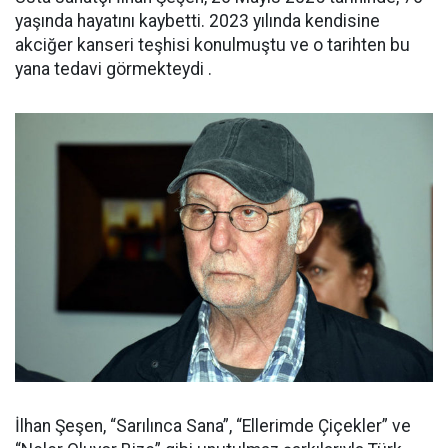
yaşında hayatını kaybetti. 2023 yılında kendisine
akciğer kanseri teşhisi konulmuştu ve o tarihten bu
yana tedavi görmekteydi .
İlhan Şeşen, “Sarılınca Sana”, “Ellerimde Çiçekler” ve