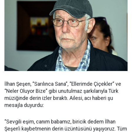
İlhan Şeşen, “Sarılınca Sana”, “Ellerimde Çiçekler” ve
“Neler Oluyor Bize” gibi unutulmaz şarkılarıyla Türk
müziğinde derin izler bıraktı. Ailesi, acı haberi şu
mesajla duyurdu:
“Sevgili eşim, canım babamız, biricik dedem İlhan
Şeşen’i kaybetmenin derin üzüntüsünü yaşıyoruz. Tüm