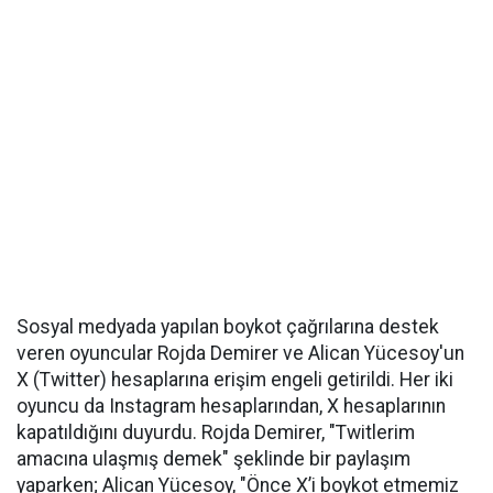
Sosyal medyada yapılan boykot çağrılarına destek
veren oyuncular Rojda Demirer ve Alican Yücesoy'un
X (Twitter) hesaplarına erişim engeli getirildi. Her iki
oyuncu da Instagram hesaplarından, X hesaplarının
kapatıldığını duyurdu. Rojda Demirer, "Twitlerim
amacına ulaşmış demek" şeklinde bir paylaşım
yaparken; Alican Yücesoy, "Önce X’i boykot etmemiz