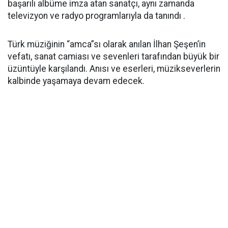
başarılı albüme imza atan sanatçı, aynı zamanda
televizyon ve radyo programlarıyla da tanındı .
Türk müziğinin “amca”sı olarak anılan İlhan Şeşen’in
vefatı, sanat camiası ve sevenleri tarafından büyük bir
üzüntüyle karşılandı. Anısı ve eserleri, müzikseverlerin
kalbinde yaşamaya devam edecek.