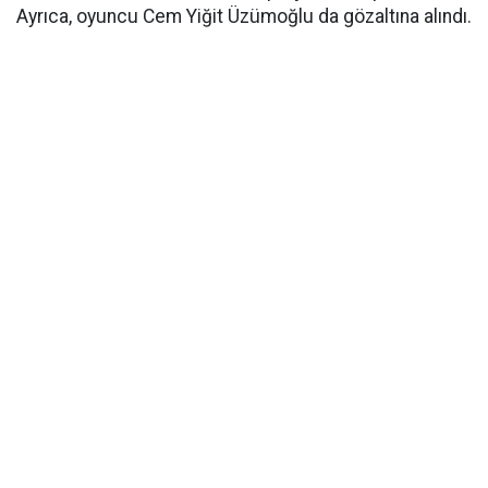
Ayrıca, oyuncu Cem Yiğit Üzümoğlu da gözaltına alındı.