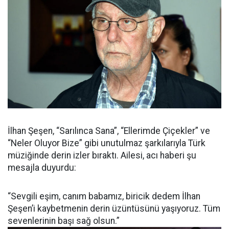
İlhan Şeşen, “Sarılınca Sana”, “Ellerimde Çiçekler” ve
“Neler Oluyor Bize” gibi unutulmaz şarkılarıyla Türk
müziğinde derin izler bıraktı. Ailesi, acı haberi şu
mesajla duyurdu:
“Sevgili eşim, canım babamız, biricik dedem İlhan
Şeşen’i kaybetmenin derin üzüntüsünü yaşıyoruz. Tüm
sevenlerinin başı sağ olsun.”