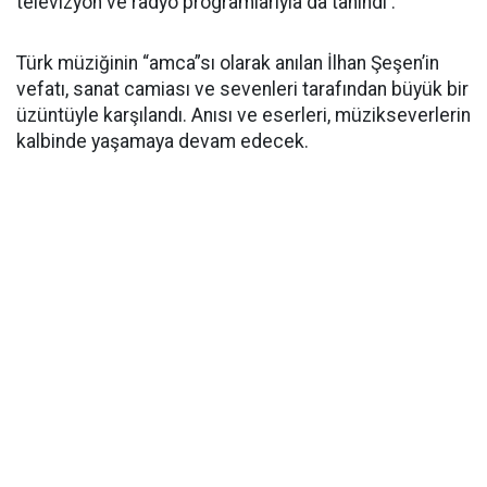
televizyon ve radyo programlarıyla da tanındı .
Türk müziğinin “amca”sı olarak anılan İlhan Şeşen’in
vefatı, sanat camiası ve sevenleri tarafından büyük bir
üzüntüyle karşılandı. Anısı ve eserleri, müzikseverlerin
kalbinde yaşamaya devam edecek.