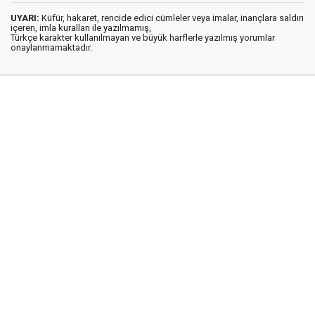
UYARI:
Küfür, hakaret, rencide edici cümleler veya imalar, inançlara saldırı
içeren, imla kuralları ile yazılmamış,
Türkçe karakter kullanılmayan ve büyük harflerle yazılmış yorumlar
onaylanmamaktadır.