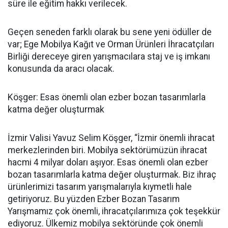
süre ile eğitim hakkı verilecek.
Geçen seneden farklı olarak bu sene yeni ödüller de
var; Ege Mobilya Kağıt ve Orman Ürünleri İhracatçıları
Birliği dereceye giren yarışmacılara staj ve iş imkanı
konusunda da aracı olacak.
Köşger: Esas önemli olan ezber bozan tasarımlarla
katma değer oluşturmak
İzmir Valisi Yavuz Selim Köşger, “İzmir önemli ihracat
merkezlerinden biri. Mobilya sektörümüzün ihracat
hacmi 4 milyar doları aşıyor. Esas önemli olan ezber
bozan tasarımlarla katma değer oluşturmak. Biz ihraç
ürünlerimizi tasarım yarışmalarıyla kıymetli hale
getiriyoruz. Bu yüzden Ezber Bozan Tasarım
Yarışmamız çok önemli, ihracatçılarımıza çok teşekkür
ediyoruz. Ülkemiz mobilya sektöründe çok önemli