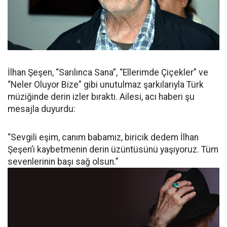
İlhan Şeşen, “Sarılınca Sana”, “Ellerimde Çiçekler” ve
“Neler Oluyor Bize” gibi unutulmaz şarkılarıyla Türk
müziğinde derin izler bıraktı. Ailesi, acı haberi şu
mesajla duyurdu:
“Sevgili eşim, canım babamız, biricik dedem İlhan
Şeşen’i kaybetmenin derin üzüntüsünü yaşıyoruz. Tüm
sevenlerinin başı sağ olsun.”