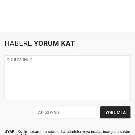
HABERE
YORUM KAT
UYARI:
Küfür, hakaret, rencide edici cümleler veya imalar, inançlara saldırı