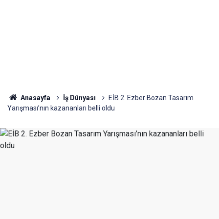
Anasayfa
İş Dünyası
EİB 2. Ezber Bozan Tasarım
Yarışması’nın kazananları belli oldu