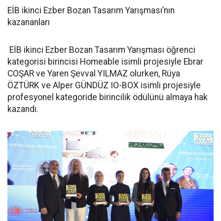
EİB ikinci Ezber Bozan Tasarım Yarışması’nın
kazananları
EİB ikinci Ezber Bozan Tasarım Yarışması öğrenci
kategorisi birincisi Homeable isimli projesiyle Ebrar
COŞAR ve Yaren Şevval YILMAZ olurken, Rüya
ÖZTÜRK ve Alper GÜNDÜZ IO-BOX isimli projesiyle
profesyonel kategoride birincilik ödülünü almaya hak
kazandı.