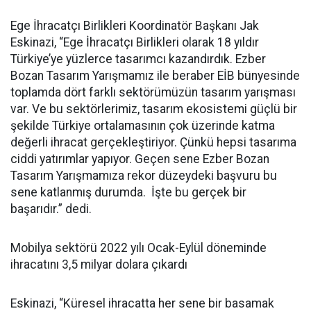
Ege İhracatçı Birlikleri Koordinatör Başkanı Jak
Eskinazi, “Ege İhracatçı Birlikleri olarak 18 yıldır
Türkiye’ye yüzlerce tasarımcı kazandırdık. Ezber
Bozan Tasarım Yarışmamız ile beraber EİB bünyesinde
toplamda dört farklı sektörümüzün tasarım yarışması
var. Ve bu sektörlerimiz, tasarım ekosistemi güçlü bir
şekilde Türkiye ortalamasının çok üzerinde katma
değerli ihracat gerçekleştiriyor. Çünkü hepsi tasarıma
ciddi yatırımlar yapıyor. Geçen sene Ezber Bozan
Tasarım Yarışmamıza rekor düzeydeki başvuru bu
sene katlanmış durumda. İşte bu gerçek bir
başarıdır.” dedi.
Mobilya sektörü 2022 yılı Ocak-Eylül döneminde
ihracatını 3,5 milyar dolara çıkardı
Eskinazi, “Küresel ihracatta her sene bir basamak