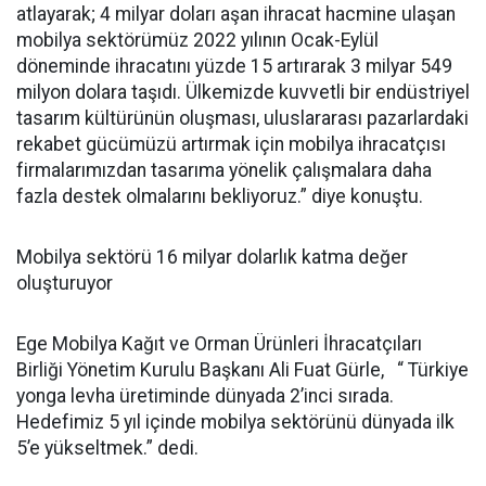
atlayarak; 4 milyar doları aşan ihracat hacmine ulaşan
mobilya sektörümüz 2022 yılının Ocak-Eylül
döneminde ihracatını yüzde 15 artırarak 3 milyar 549
milyon dolara taşıdı. Ülkemizde kuvvetli bir endüstriyel
tasarım kültürünün oluşması, uluslararası pazarlardaki
rekabet gücümüzü artırmak için mobilya ihracatçısı
firmalarımızdan tasarıma yönelik çalışmalara daha
fazla destek olmalarını bekliyoruz.” diye konuştu.
Mobilya sektörü 16 milyar dolarlık katma değer
oluşturuyor
Ege Mobilya Kağıt ve Orman Ürünleri İhracatçıları
Birliği Yönetim Kurulu Başkanı Ali Fuat Gürle, “ Türkiye
yonga levha üretiminde dünyada 2’inci sırada.
Hedefimiz 5 yıl içinde mobilya sektörünü dünyada ilk
5’e yükseltmek.” dedi.