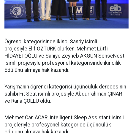
Öğrenci kategorisinde ikinci Sandy isimli
projesiyle Elif ÖZTÜRK olurken, Mehmet Lütfi
HİDAYETOĞLU ve Saniye Zeyneb AKGÜN SenseNest
isimli projesiyle profesyonel kategorisinde ikincilik
ödülünü almaya hak kazandı.
Yarışmanın öğrenci kategorisi üçüncülük derecesinin
sahibi Fit Seat isimli projesiyle Abdurrahman ÇINAR
ve Rana ÇÖLLÜ oldu.
Mehmet Can ACAR, Intelligent Sleep Assistant isimli
projeleriyle profesyonel kategoride üçüncülük
ödülünü almaya hak kazandı.