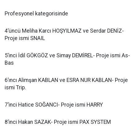
Profesyonel kategorisinde
4’üncü Meliha Karcı HOŞYILMAZ ve Serdar DENİZ-
Proje ismi SNAIL
5’inci İdil GÖKGÖZ ve Simay DEMİREL- Proje ismi As-
Bas
6’ıncı Alimşan KABLAN ve ESRA NUR KABLAN- Proje
ismi Trip.
7’inci Hatice SOĞANCI- Proje ismi HARRY
8’inci Hakan SAZAK- Proje ismi PAX SYSTEM