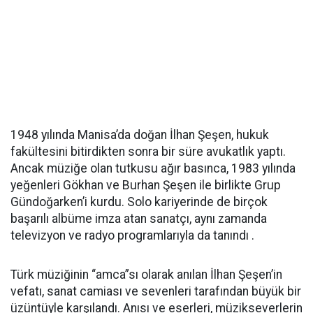
1948 yılında Manisa’da doğan İlhan Şeşen, hukuk
fakültesini bitirdikten sonra bir süre avukatlık yaptı.
Ancak müziğe olan tutkusu ağır basınca, 1983 yılında
yeğenleri Gökhan ve Burhan Şeşen ile birlikte Grup
Gündoğarken’i kurdu. Solo kariyerinde de birçok
başarılı albüme imza atan sanatçı, aynı zamanda
televizyon ve radyo programlarıyla da tanındı .
Türk müziğinin “amca”sı olarak anılan İlhan Şeşen’in
vefatı, sanat camiası ve sevenleri tarafından büyük bir
üzüntüyle karşılandı. Anısı ve eserleri, müzikseverlerin