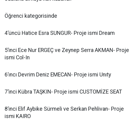
Öğrenci kategorisinde
4’üncü Hatice Esra SUNGUR- Proje ismi Dream
5’inci Ece Nur ERGEÇ ve Zeynep Serra AKMAN- Proje
ismi Col-In
6’ıncı Devrim Deniz EMECAN- Proje ismi Unıty
7’inci Kübra TAŞKIN- Proje ismi CUSTOMİZE SEAT
8’inci Elif Aybike Sürmeli ve Serkan Pehlivan- Proje
ismi KAIRO