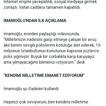
İnternet erişimi yavaşlatıldı, sosyal medyaya girmek
zorlaştı. Vatan caddesi tamamen kapatıldı.
İMAMOĞLU'NDAN İLK AÇIKLAMA
İmamoğlu, evinden paylaştığı videosunda,
"Milletimizin iradesini gasp etmeye çalışan bir avuç
akıl benim sevgili polislerimi kötülüğe alet ederek, 16
milyonun İstanbullunun konutunun kapısına yüzlerce
polis yığmıştır. Büyük bir zorbalıkla karşı karşıyayız
ama yılmayacağımı bilmenizi istiyorum." dedi.
"KENDİMİ MİLLETİME EMANET EDİYORUM"
İmamoğlu şu ifadeleri kullandı:
Hepinizi çok seviyorum, ben kendimi milletime