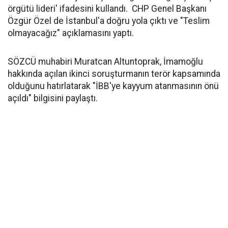
örgütü lideri' ifadesini kullandı. CHP Genel Başkanı
Özgür Özel de İstanbul'a doğru yola çıktı ve "Teslim
olmayacağız" açıklamasını yaptı.
SÖZCÜ muhabiri Muratcan Altuntoprak, İmamoğlu
hakkında açılan ikinci soruşturmanın terör kapsamında
olduğunu hatırlatarak "İBB'ye kayyum atanmasının önü
açıldı" bilgisini paylaştı.