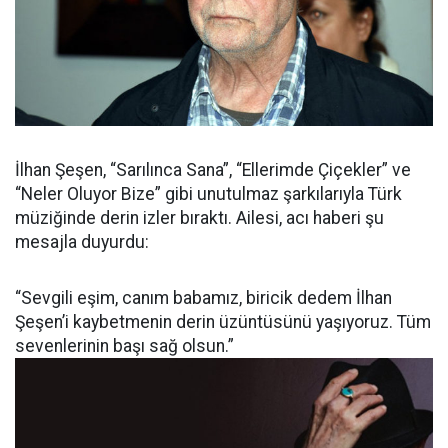
İlhan Şeşen, “Sarılınca Sana”, “Ellerimde Çiçekler” ve
“Neler Oluyor Bize” gibi unutulmaz şarkılarıyla Türk
müziğinde derin izler bıraktı. Ailesi, acı haberi şu
mesajla duyurdu:
“Sevgili eşim, canım babamız, biricik dedem İlhan
Şeşen’i kaybetmenin derin üzüntüsünü yaşıyoruz. Tüm
sevenlerinin başı sağ olsun.”