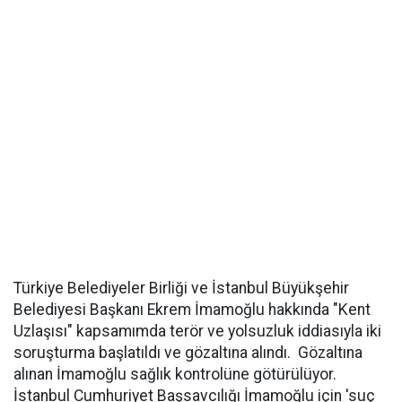
Türkiye Belediyeler Birliği ve İstanbul Büyükşehir
Belediyesi Başkanı Ekrem İmamoğlu hakkında "Kent
Uzlaşısı" kapsamımda terör ve yolsuzluk iddiasıyla iki
soruşturma başlatıldı ve gözaltına alındı. Gözaltına
alınan İmamoğlu sağlık kontrolüne götürülüyor.
İstanbul Cumhuriyet Başsavcılığı İmamoğlu için 'suç