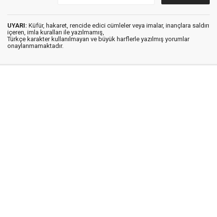
UYARI:
Küfür, hakaret, rencide edici cümleler veya imalar, inançlara saldırı
içeren, imla kuralları ile yazılmamış,
Türkçe karakter kullanılmayan ve büyük harflerle yazılmış yorumlar
onaylanmamaktadır.