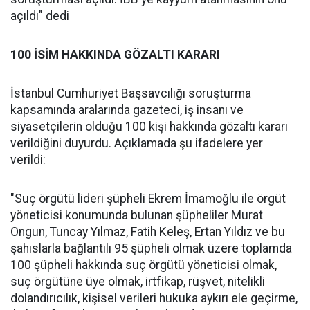
açıldı" dedi
100 İSİM HAKKINDA GÖZALTI KARARI
İstanbul Cumhuriyet Başsavcılığı soruşturma
kapsamında aralarında gazeteci, iş insanı ve
siyasetçilerin olduğu 100 kişi hakkında gözaltı kararı
verildiğini duyurdu. Açıklamada şu ifadelere yer
verildi:
"Suç örgütü lideri şüpheli Ekrem İmamoğlu ile örgüt
yöneticisi konumunda bulunan şüpheliler Murat
Ongun, Tuncay Yılmaz, Fatih Keleş, Ertan Yıldız ve bu
şahıslarla bağlantılı 95 şüpheli olmak üzere toplamda
100 şüpheli hakkında suç örgütü yöneticisi olmak,
suç örgütüne üye olmak, irtfikap, rüşvet, nitelikli
dolandırıcılık, kişisel verileri hukuka aykırı ele geçirme,