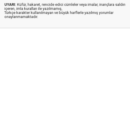
UYARI:
Küfür, hakaret, rencide edici cümleler veya imalar, inançlara saldırı
içeren, imla kuralları ile yazılmamış,
Türkçe karakter kullanılmayan ve büyük harflerle yazılmış yorumlar
onaylanmamaktadır.