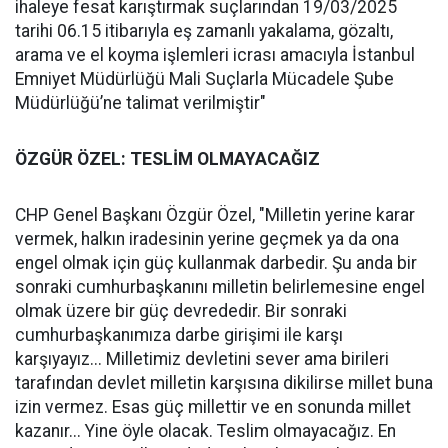
ihaleye fesat karıştırmak suçlarından 19/03/2025
tarihi 06.15 itibarıyla eş zamanlı yakalama, gözaltı,
arama ve el koyma işlemleri icrası amacıyla İstanbul
Emniyet Müdürlüğü Mali Suçlarla Mücadele Şube
Müdürlüğü’ne talimat verilmiştir"
ÖZGÜR ÖZEL: TESLİM OLMAYACAĞIZ
CHP Genel Başkanı Özgür Özel, "Milletin yerine karar
vermek, halkın iradesinin yerine geçmek ya da ona
engel olmak için güç kullanmak darbedir. Şu anda bir
sonraki cumhurbaşkanını milletin belirlemesine engel
olmak üzere bir güç devrededir. Bir sonraki
cumhurbaşkanımıza darbe girişimi ile karşı
karşıyayız... Milletimiz devletini sever ama birileri
tarafından devlet milletin karşısına dikilirse millet buna
izin vermez. Esas güç millettir ve en sonunda millet
kazanır... Yine öyle olacak. Teslim olmayacağız. En