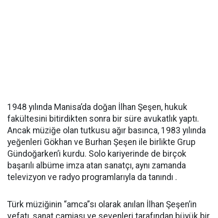
1948 yılında Manisa’da doğan İlhan Şeşen, hukuk
fakültesini bitirdikten sonra bir süre avukatlık yaptı.
Ancak müziğe olan tutkusu ağır basınca, 1983 yılında
yeğenleri Gökhan ve Burhan Şeşen ile birlikte Grup
Gündoğarken’i kurdu. Solo kariyerinde de birçok
başarılı albüme imza atan sanatçı, aynı zamanda
televizyon ve radyo programlarıyla da tanındı .
Türk müziğinin “amca”sı olarak anılan İlhan Şeşen’in
vefatı, sanat camiası ve sevenleri tarafından büyük bir