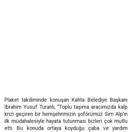
Plaket takdiminde konuşan Kahta Belediye Başkanı
İbrahim Yusuf Turanlı, ”Toplu taşıma aracımızda kalp
krizi geçiren bir hemşehrimizin şoförümüz Sırrı Alp’ın
ilk müdahalesiyle hayata tutunması bizleri çok mutlu
etti. Bu konuda ortaya koyduğu çaba ve yardım