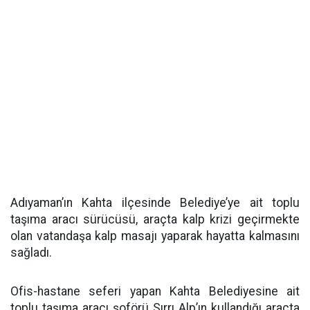
Adıyaman’ın Kahta ilçesinde Belediye’ye ait toplu
taşıma aracı sürücüsü, araçta kalp krizi geçirmekte
olan vatandaşa kalp masajı yaparak hayatta kalmasını
sağladı.
Ofis-hastane seferi yapan Kahta Belediyesine ait
toplu taşıma aracı şoförü Sırrı Alp’ın kullandığı araçta