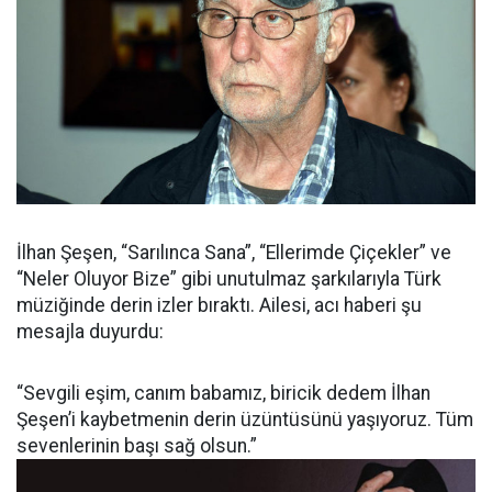
İlhan Şeşen, “Sarılınca Sana”, “Ellerimde Çiçekler” ve
“Neler Oluyor Bize” gibi unutulmaz şarkılarıyla Türk
müziğinde derin izler bıraktı. Ailesi, acı haberi şu
mesajla duyurdu:
“Sevgili eşim, canım babamız, biricik dedem İlhan
Şeşen’i kaybetmenin derin üzüntüsünü yaşıyoruz. Tüm
sevenlerinin başı sağ olsun.”