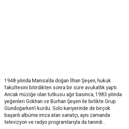
1948 yılında Manisa’da doğan İlhan Şeşen, hukuk
fakültesini bitirdikten sonra bir süre avukatlık yaptı.
Ancak müziğe olan tutkusu ağır basınca, 1983 yılında
yeğenleri Gökhan ve Burhan Şeşen ile birlikte Grup
Gündoğarken’i kurdu. Solo kariyerinde de birçok
başarılı albüme imza atan sanatçı, aynı zamanda
televizyon ve radyo programlarıyla da tanındı .