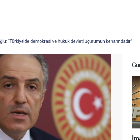
oğlu: “Türkiye’de demokrasi ve hukuk devleti uçurumun kenarındadır”
Gü
İm