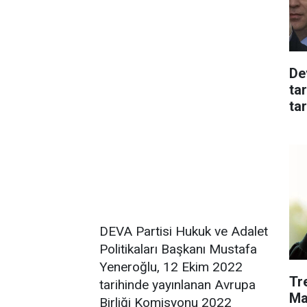
De
tar
tar
DEVA Partisi Hukuk ve Adalet
Politikaları Başkanı Mustafa
Yeneroğlu, 12 Ekim 2022
​T
tarihinde yayınlanan Avrupa
Ma
Birliği Komisyonu 2022