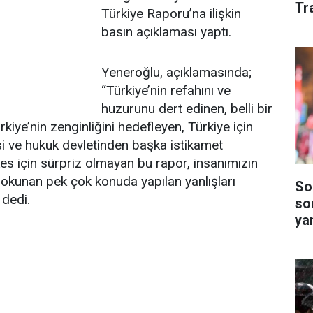
Tr
Türkiye Raporu’na ilişkin
basın açıklaması yaptı.
Yeneroğlu, açıklamasında;
“Türkiye’nin refahını ve
huzurunu dert edinen, belli bir
kiye’nin zenginliğini hedefleyen, Türkiye için
i ve hukuk devletinden başka istikamet
kes için sürpriz olmayan bu rapor, insanımızın
okunan pek çok konuda yapılan yanlışları
So
 dedi.
so
yan