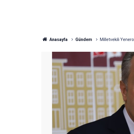
Anasayfa
Gündem
Milletvekili Yener