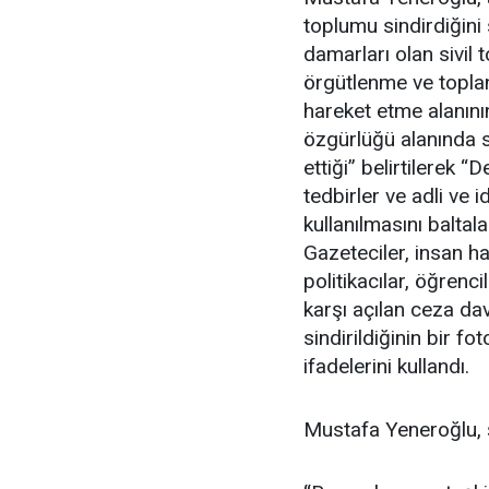
toplumu sindirdiğini
damarları olan sivil 
örgütlenme ve toplan
hareket etme alanını
özgürlüğü alanında 
ettiği” belirtilerek “
tedbirler ve adli ve 
kullanılmasını balta
Gazeteciler, insan ha
politikacılar, öğrenc
karşı açılan ceza da
sindirildiğinin bir f
ifadelerini kullandı.
Mustafa Yeneroğlu, 