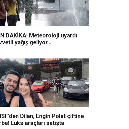
N DAKİKA: Meteoroloji uyardı
vetli yağış geliyor...
SF'den Dilan, Engin Polat çiftine
rbe! Lüks araçları satışta