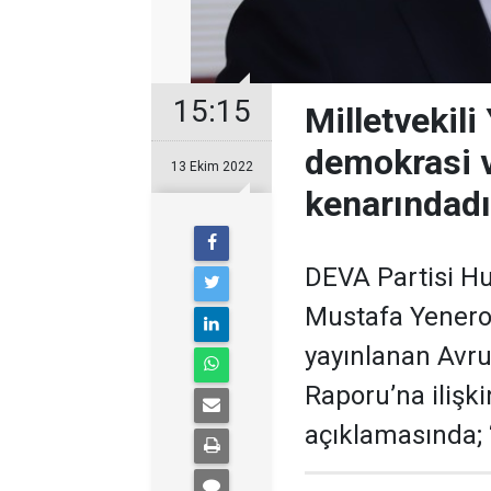
15:15
Milletvekili
demokrasi 
13 Ekim 2022
kenarındadı
DEVA Partisi Hu
Mustafa Yeneroğ
yayınlanan Avru
Raporu’na ilişk
açıklamasında; “