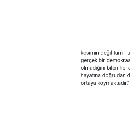
kesimin değil tüm Tür
gerçek bir demokras
olmadığını bilen her
hayatına doğrudan d
ortaya koymaktadır.”