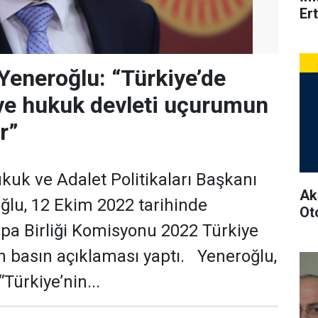
Ert
 Yeneroğlu: “Türkiye’de
ve hukuk devleti uçurumun
r”
kuk ve Adalet Politikaları Başkanı
Ak
lu, 12 Ekim 2022 tarihinde
Ot
pa Birliği Komisyonu 2022 Türkiye
in basın açıklaması yaptı. Yeneroğlu,
Türkiye’nin...