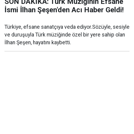
SON DAKİKA: Türk Müziğinin Efsane
İsmi İlhan Şeşen'den Acı Haber Geldi!
Türkiye, efsane sanatçıya veda ediyor.Sözüyle, sesiyle
ve duruşuyla Türk müziğinde özel bir yere sahip olan
İlhan Şeşen, hayatını kaybetti.