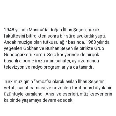
1948 yılında Manisa’da doğan İlhan Şeşen, hukuk
fakültesini bitirdikten sonra bir süre avukatlık yaptı.
Ancak müziğe olan tutkusu ağır basınca, 1983 yılında
yeğenleri Gökhan ve Burhan Şeşen ile birlikte Grup
Gündoğarken’i kurdu. Solo kariyerinde de birçok
başarılı albüme imza atan sanatçı, aynı zamanda
televizyon ve radyo programlarıyla da tanındı .
Türk müziğinin “amca”sı olarak anılan İlhan Şeşen’in
vefatı, sanat camiası ve sevenleri tarafından büyük bir
üzüntüyle karşılandı. Anısı ve eserleri, müzikseverlerin
kalbinde yaşamaya devam edecek.