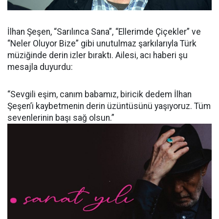
İlhan Şeşen, “Sarılınca Sana”, “Ellerimde Çiçekler” ve
“Neler Oluyor Bize” gibi unutulmaz şarkılarıyla Türk
müziğinde derin izler bıraktı. Ailesi, acı haberi şu
mesajla duyurdu:
“Sevgili eşim, canım babamız, biricik dedem İlhan
Şeşen’i kaybetmenin derin üzüntüsünü yaşıyoruz. Tüm
sevenlerinin başı sağ olsun.”