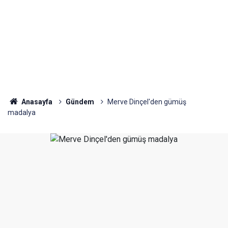
Anasayfa
Gündem
Merve Dinçel'den gümüş
madalya