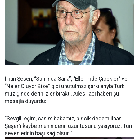
İlhan Şeşen, “Sarılınca Sana”, “Ellerimde Çiçekler” ve
“Neler Oluyor Bize” gibi unutulmaz şarkılarıyla Türk
müziğinde derin izler bıraktı. Ailesi, acı haberi şu
mesajla duyurdu:
“Sevgili eşim, canım babamız, biricik dedem İlhan
Şeşen’i kaybetmenin derin üzüntüsünü yaşıyoruz. Tüm
sevenlerinin başı sağ olsun.”