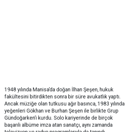
1948 yılında Manisa’da doğan İlhan Şeşen, hukuk
fakültesini bitirdikten sonra bir süre avukatlık yaptı.
Ancak müziğe olan tutkusu ağır basınca, 1983 yılında
yeğenleri Gökhan ve Burhan Şeşen ile birlikte Grup
Gündoğarken’i kurdu. Solo kariyerinde de birçok
başarılı albüme imza atan sanatçı, aynı zamanda
televizyon ve radyo programlarıyla da tanındı .