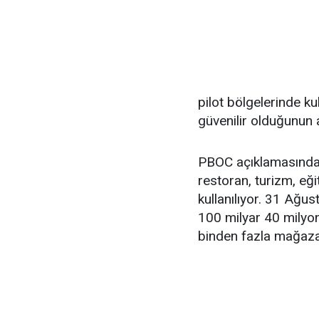
pilot bölgelerinde ku
güvenilir olduğunun a
PBOC açıklamasında, 
restoran, turizm, eği
kullanılıyor. 31 Ağus
100 milyar 40 milyon
binden fazla mağaza d