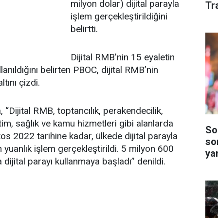
milyon dolar) dijital parayla
Tr
işlem gerçekleştirildiğini
belirtti.
Dijital RMB’nin 15 eyaletin
llanıldığını belirten PBOC, dijital RMB’nin
ltını çizdi.
“Dijital RMB, toptancılık, perakendecilik,
tim, sağlık ve kamu hizmetleri gibi alanlarda
So
tos 2022 tarihine kadar, ülkede dijital parayla
so
 yuanlık işlem gerçekleştirildi. 5 milyon 600
yan
ijital parayı kullanmaya başladı” denildi.