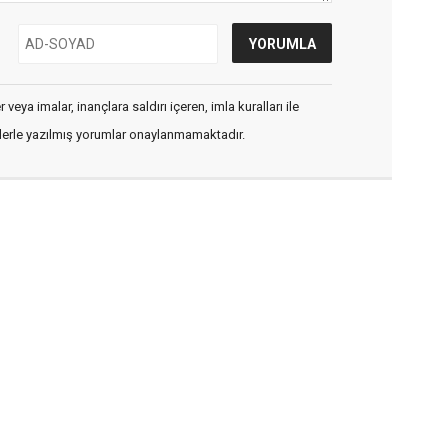
veya imalar, inançlara saldırı içeren, imla kuralları ile
flerle yazılmış yorumlar onaylanmamaktadır.