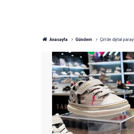
Anasayfa
Gündem
Çin’de dijital par