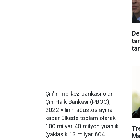
De
tar
tar
Çin’in merkez bankası olan
Çin Halk Bankası (PBOC),
2022 yılının ağustos ayına
kadar ülkede toplam olarak
100 milyar 40 milyon yuanlık
​T
(yaklaşık 13 milyar 804
Ma