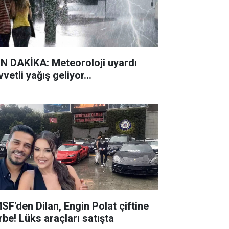
N DAKİKA: Meteoroloji uyardı
vetli yağış geliyor...
SF'den Dilan, Engin Polat çiftine
rbe! Lüks araçları satışta