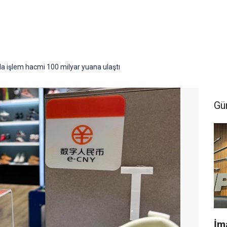
ayla işlem hacmi 100 milyar yuana ulaştı
Gü
İm