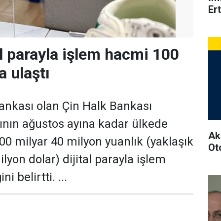
Ert
al parayla işlem hacmi 100
a ulaştı
ankası olan Çin Halk Bankası
lının ağustos ayına kadar ülkede
Ak
00 milyar 40 milyon yuanlık (yaklaşık
Ot
lyon dolar) dijital parayla işlem
ni belirtti. ...