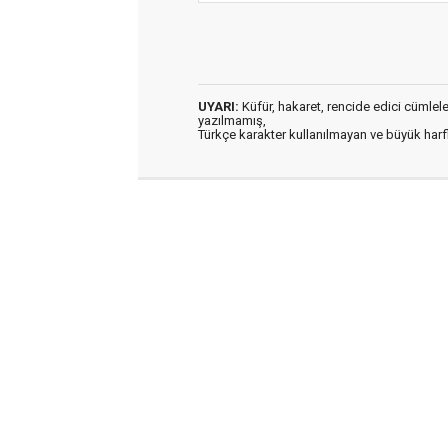
UYARI:
Küfür, hakaret, rencide edici cümleler 
yazılmamış,
Türkçe karakter kullanılmayan ve büyük har