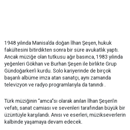
1948 yılında Manisa’da doğan İlhan Şeşen, hukuk
fakültesini bitirdikten sonra bir süre avukatlık yaptı.
Ancak müziğe olan tutkusu ağır basınca, 1983 yılında
yeğenleri Gökhan ve Burhan Şeşen ile birlikte Grup
Gündoğarken’i kurdu. Solo kariyerinde de birçok
başarılı albüme imza atan sanatçı, aynı zamanda
televizyon ve radyo programlarıyla da tanındı .
Türk müziğinin “amca”sı olarak anılan İlhan Şeşen’in
vefatı, sanat camiası ve sevenleri tarafından büyük bir
üzüntüyle karşılandı. Anısı ve eserleri, müzikseverlerin
kalbinde yaşamaya devam edecek.