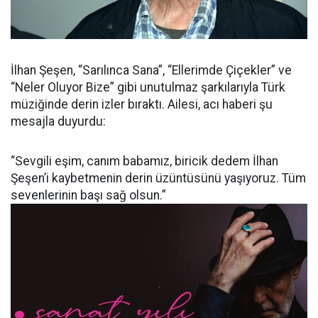
İlhan Şeşen, “Sarılınca Sana”, “Ellerimde Çiçekler” ve
“Neler Oluyor Bize” gibi unutulmaz şarkılarıyla Türk
müziğinde derin izler bıraktı. Ailesi, acı haberi şu
mesajla duyurdu:
“Sevgili eşim, canım babamız, biricik dedem İlhan
Şeşen’i kaybetmenin derin üzüntüsünü yaşıyoruz. Tüm
sevenlerinin başı sağ olsun.”