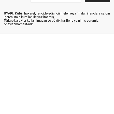
UYARI:
Küfür, hakaret, rencide edici cümleler veya imalar, inançlara saldırı
içeren, imla kuralları ile yazılmamış,
Türkçe karakter kullanılmayan ve büyük harflerle yazılmış yorumlar
onaylanmamaktadır.