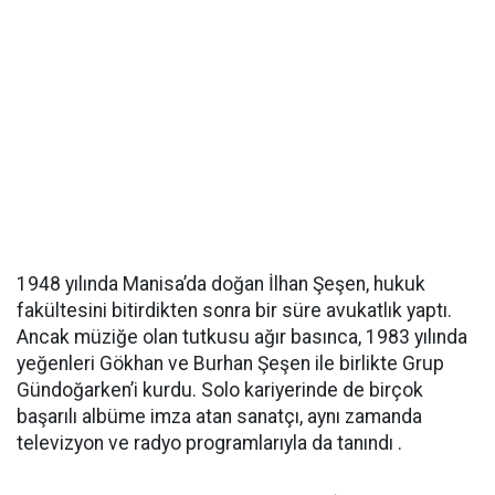
1948 yılında Manisa’da doğan İlhan Şeşen, hukuk
fakültesini bitirdikten sonra bir süre avukatlık yaptı.
Ancak müziğe olan tutkusu ağır basınca, 1983 yılında
yeğenleri Gökhan ve Burhan Şeşen ile birlikte Grup
Gündoğarken’i kurdu. Solo kariyerinde de birçok
başarılı albüme imza atan sanatçı, aynı zamanda
televizyon ve radyo programlarıyla da tanındı .