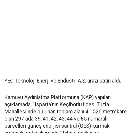
YEO Teknoloji Enerji ve Endüstri A.Ş, arazi satın aldı.
Kamuyu Aydınlatma Platformuna (KAP) yapılan
açıklamada, ''Isparta'nın Keçiborlu ilçesi Tuzla
Mahallesi'nde bulunan toplam alanı 41.526 metrekare
olan 297 ada 39, 41, 42, 43, 44 ve 85 numaralı
parselleri güneş enerjisi santral (GES) kurmak