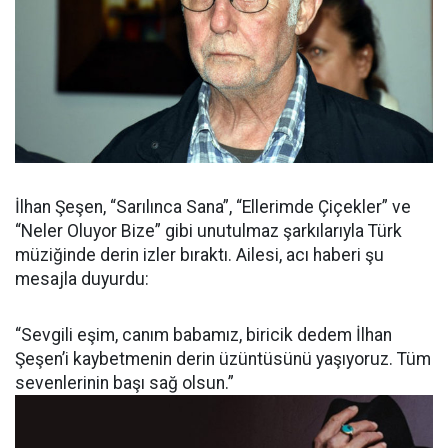
İlhan Şeşen, “Sarılınca Sana”, “Ellerimde Çiçekler” ve
“Neler Oluyor Bize” gibi unutulmaz şarkılarıyla Türk
müziğinde derin izler bıraktı. Ailesi, acı haberi şu
mesajla duyurdu:
“Sevgili eşim, canım babamız, biricik dedem İlhan
Şeşen’i kaybetmenin derin üzüntüsünü yaşıyoruz. Tüm
sevenlerinin başı sağ olsun.”