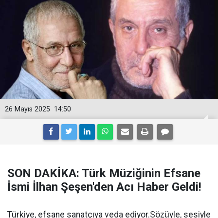
26 Mayıs 2025
14:50
SON DAKİKA: Türk Müziğinin Efsane
İsmi İlhan Şeşen'den Acı Haber Geldi!
Türkiye, efsane sanatçıya veda ediyor.Sözüyle, sesiyle