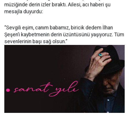
müziğinde derin izler bıraktı. Ailesi, acı haberi şu
mesajla duyurdu:
“Sevgili eşim, canım babamız, biricik dedem İlhan
Şeşen’i kaybetmenin derin üzüntüsünü yaşıyoruz. Tüm
sevenlerinin başı sağ olsun.”