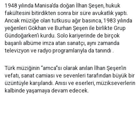
1948 yılında Manisa’da doğan İlhan Şeşen, hukuk
fakültesini bitirdikten sonra bir süre avukatlık yaptı.
Ancak müziğe olan tutkusu ağır basınca, 1983 yılında
yeğenleri Gökhan ve Burhan Şeşen ile birlikte Grup
Gündoğarken’i kurdu. Solo kariyerinde de birçok
başarılı albüme imza atan sanatçı, aynı zamanda
televizyon ve radyo programlarıyla da tanındı .
Türk müziğinin “amca”sı olarak anılan İlhan Şeşen’in
vefatı, sanat camiası ve sevenleri tarafından büyük bir
üzüntüyle karşılandı. Anısı ve eserleri, müzikseverlerin
kalbinde yaşamaya devam edecek.