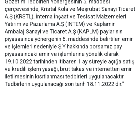
Gözetim Tedbirleri Yönergesinin 5. maddesi
çerçevesinde, Kristal Kola ve Meşrubat Sanayi Ticaret
A.Ş (KRSTL), İntema İnşaat ve Tesisat Malzemeleri
Yatırım ve Pazarlama A.Ş (INTEM) ve Kaplamin
Ambalaj Sanayi ve Ticaret A.Ş (KAPLM) paylarının
piyasasında yönergenin 6. maddesinde belirtilen emir
ve işlemleri nedeniyle Ş.Y hakkında borsamız pay
piyasasındaki emir ve işlemlerine yönelik olarak
19.10.2022 tarihinden itibaren 1 ay süreyle açığa satış
ve kredili işlem yasağı, brüt takas ve internetten emir
iletilmesinin kısıtlanması tedbirleri uygulanacaktır.
Tedbirlerin uygulanacağı son tarih 18.11.2022'dir.''