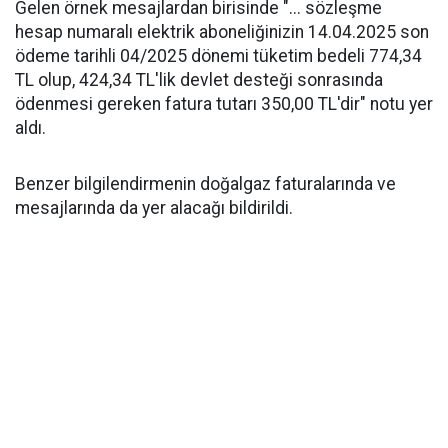
Gelen örnek mesajlardan birisinde "... sözleşme
hesap numaralı elektrik aboneliğinizin 14.04.2025 son
ödeme tarihli 04/2025 dönemi tüketim bedeli 774,34
TL olup, 424,34 TL'lik devlet desteği sonrasında
ödenmesi gereken fatura tutarı 350,00 TL'dir" notu yer
aldı.
Benzer bilgilendirmenin doğalgaz faturalarında ve
mesajlarında da yer alacağı bildirildi.