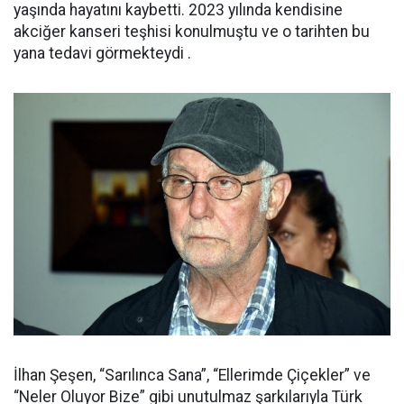
yaşında hayatını kaybetti. 2023 yılında kendisine
akciğer kanseri teşhisi konulmuştu ve o tarihten bu
yana tedavi görmekteydi .
İlhan Şeşen, “Sarılınca Sana”, “Ellerimde Çiçekler” ve
“Neler Oluyor Bize” gibi unutulmaz şarkılarıyla Türk