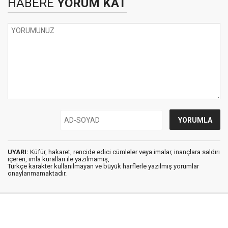
HABERE
YORUM KAT
UYARI:
Küfür, hakaret, rencide edici cümleler veya imalar, inançlara saldırı
içeren, imla kuralları ile yazılmamış,
Türkçe karakter kullanılmayan ve büyük harflerle yazılmış yorumlar
onaylanmamaktadır.