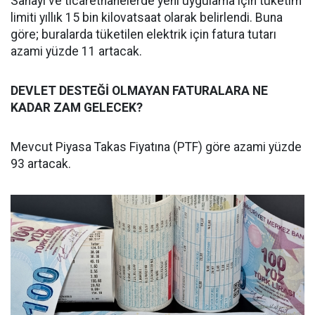
Sanayi ve ticarethanelerde yeni uygulama için tüketim
limiti yıllık 15 bin kilovatsaat olarak belirlendi. Buna
göre; buralarda tüketilen elektrik için fatura tutarı
azami yüzde 11 artacak.
DEVLET DESTEĞİ OLMAYAN FATURALARA NE
KADAR ZAM GELECEK?
Mevcut Piyasa Takas Fiyatına (PTF) göre azami yüzde
93 artacak.