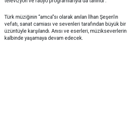
televizyon ve radyo programlarıyla da tanındı .
Türk müziğinin “amca”sı olarak anılan İlhan Şeşen’in
vefatı, sanat camiası ve sevenleri tarafından büyük bir
üzüntüyle karşılandı. Anısı ve eserleri, müzikseverlerin
kalbinde yaşamaya devam edecek.