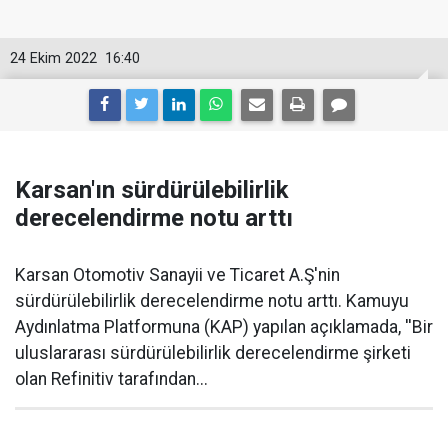
24 Ekim 2022
16:40
Karsan'ın sürdürülebilirlik
derecelendirme notu arttı
Karsan Otomotiv Sanayii ve Ticaret A.Ş'nin
sürdürülebilirlik derecelendirme notu arttı. Kamuyu
Aydınlatma Platformuna (KAP) yapılan açıklamada, ''Bir
uluslararası sürdürülebilirlik derecelendirme şirketi
olan Refinitiv tarafından...