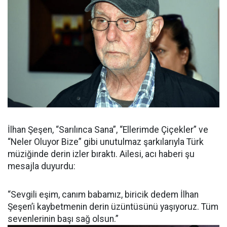
İlhan Şeşen, “Sarılınca Sana”, “Ellerimde Çiçekler” ve
“Neler Oluyor Bize” gibi unutulmaz şarkılarıyla Türk
müziğinde derin izler bıraktı. Ailesi, acı haberi şu
mesajla duyurdu:
“Sevgili eşim, canım babamız, biricik dedem İlhan
Şeşen’i kaybetmenin derin üzüntüsünü yaşıyoruz. Tüm
sevenlerinin başı sağ olsun.”