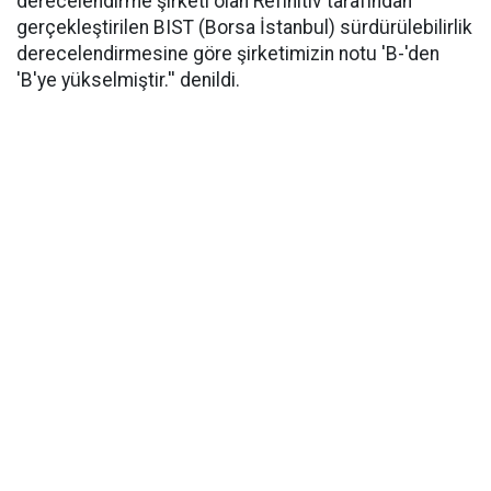
derecelendirme şirketi olan Refinitiv tarafından
gerçekleştirilen BIST (Borsa İstanbul) sürdürülebilirlik
derecelendirmesine göre şirketimizin notu 'B-'den
'B'ye yükselmiştir.'' denildi.