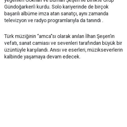
Gündoğarken’i kurdu. Solo kariyerinde de birçok
başarılı albüme imza atan sanatçı, aynı zamanda
televizyon ve radyo programlarıyla da tanındı .
Türk müziğinin “amca”sı olarak anılan İlhan Şeşen’in
vefatı, sanat camiası ve sevenleri tarafından büyük bir
üzüntüyle karşılandı. Anısı ve eserleri, müzikseverlerin
kalbinde yaşamaya devam edecek.