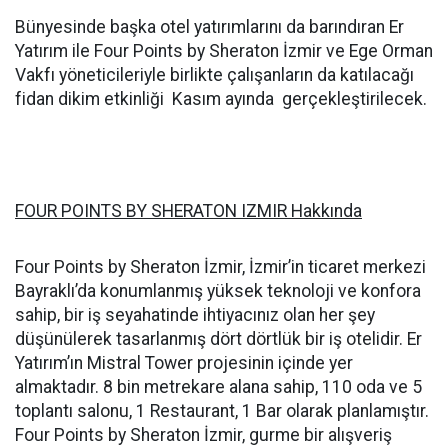
Bünyesinde başka otel yatırımlarını da barındıran Er
Yatırım ile Four Points by Sheraton İzmir ve Ege Orman
Vakfı yöneticileriyle birlikte çalışanların da katılacağı
fidan dikim etkinliği Kasım ayında gerçekleştirilecek.
FOUR POINTS BY SHERATON IZMIR Hakkında
Four Points by Sheraton İzmir, İzmir’in ticaret merkezi
Bayraklı’da konumlanmış yüksek teknoloji ve konfora
sahip, bir iş seyahatinde ihtiyacınız olan her şey
düşünülerek tasarlanmış dört dörtlük bir iş otelidir. Er
Yatırım’ın Mistral Tower projesinin içinde yer
almaktadır. 8 bin metrekare alana sahip, 110 oda ve 5
toplantı salonu, 1 Restaurant, 1 Bar olarak planlamıştır.
Four Points by Sheraton İzmir, gurme bir alışveriş