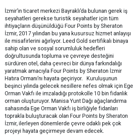
İzmir’in ticaret merkezi Bayraklı’da bulunan gerek iş
seyahatleri gerekse turistik seyahatler için tüm
ihtiyaçların düşünüldüğü Four Points by Sheraton
İzmir, 2017 yılından bu yana kusursuz hizmet anlayışı
ile misafirlerini ağırlıyor. Leed Gold sertifikalı binaya
sahip olan ve sosyal sorumluluk hedefleri
doğrultusunda topluma ve çevreye desteğini
sürdüren otel, daha çevreci bir dünya farkındalığı
yaratmak amacıyla Four Points by Sheraton İzmir
Hatıra Ormanı’nı hayata geçiriyor. Kuruluşunun
beşinci yılında gelecek nesillere nefes olmak için Ege
Orman Vakfı ile imzaladığı protokolle 10 bin fidanlık
orman oluşturuyor. Manisa Yunt Dağı ağaçlandırma
sahasında Ege Orman Vakfı iş birliğiyle fidanları
toprakla buluşturacak olan Four Points by Sheraton
İzmir, ilerleyen dönemlerde çevre odaklı pek çok
projeyi hayata geçirmeye devam edecek.