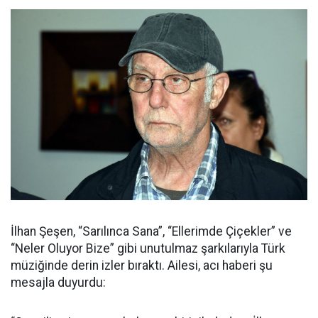
İlhan Şeşen, “Sarılınca Sana”, “Ellerimde Çiçekler” ve
“Neler Oluyor Bize” gibi unutulmaz şarkılarıyla Türk
müziğinde derin izler bıraktı. Ailesi, acı haberi şu
mesajla duyurdu: