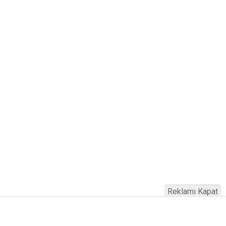
Reklamı Kapat
Haber Türkiye © 2023