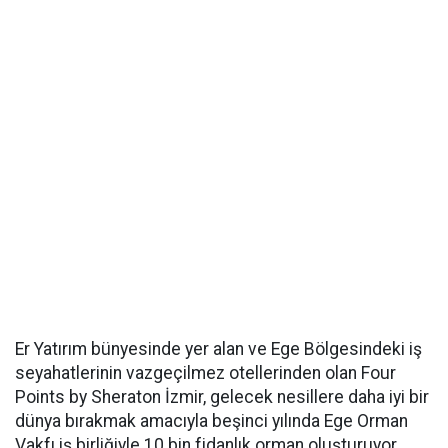
Er Yatırım bünyesinde yer alan ve Ege Bölgesindeki iş
seyahatlerinin vazgeçilmez otellerinden olan Four
Points by Sheraton İzmir, gelecek nesillere daha iyi bir
dünya bırakmak amacıyla beşinci yılında Ege Orman
Vakfı iş birliğiyle 10 bin fidanlık orman oluşturuyor.