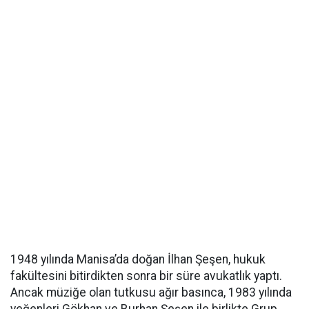
1948 yılında Manisa’da doğan İlhan Şeşen, hukuk
fakültesini bitirdikten sonra bir süre avukatlık yaptı.
Ancak müziğe olan tutkusu ağır basınca, 1983 yılında
yeğenleri Gökhan ve Burhan Şeşen ile birlikte Grup