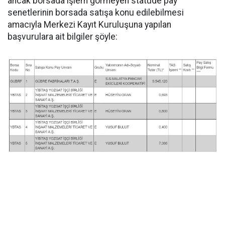
ancak borsada işlem görmeyen statüde pay
senetlerinin borsada satışa konu edilebilmesi
amacıyla Merkezi Kayıt Kuruluşuna yapılan
başvurulara ait bilgiler şöyle: