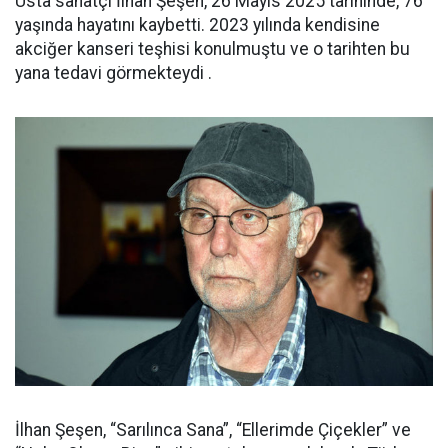
Usta sanatçı İlhan Şeşen, 26 Mayıs 2025 tarihinde, 76
yaşında hayatını kaybetti. 2023 yılında kendisine
akciğer kanseri teşhisi konulmuştu ve o tarihten bu
yana tedavi görmekteydi .
İlhan Şeşen, “Sarılınca Sana”, “Ellerimde Çiçekler” ve