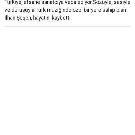
Türkiye, efsane sanatçıya veda ediyor.Sözüyle, sesiyle
ve duruşuyla Türk müziğinde özel bir yere sahip olan
İlhan Şeşen, hayatını kaybetti.