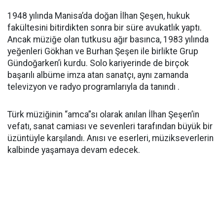
1948 yılında Manisa’da doğan İlhan Şeşen, hukuk
fakültesini bitirdikten sonra bir süre avukatlık yaptı.
Ancak müziğe olan tutkusu ağır basınca, 1983 yılında
yeğenleri Gökhan ve Burhan Şeşen ile birlikte Grup
Gündoğarken’i kurdu. Solo kariyerinde de birçok
başarılı albüme imza atan sanatçı, aynı zamanda
televizyon ve radyo programlarıyla da tanındı .
Türk müziğinin “amca”sı olarak anılan İlhan Şeşen’in
vefatı, sanat camiası ve sevenleri tarafından büyük bir
üzüntüyle karşılandı. Anısı ve eserleri, müzikseverlerin
kalbinde yaşamaya devam edecek.