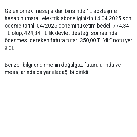
Gelen örnek mesajlardan birisinde "... sözleşme
hesap numaralı elektrik aboneliğinizin 14.04.2025 son
ödeme tarihli 04/2025 dönemi tüketim bedeli 774,34
TL olup, 424,34 TL'lik devlet desteği sonrasında
ödenmesi gereken fatura tutarı 350,00 TL'dir" notu yer
aldı.
Benzer bilgilendirmenin doğalgaz faturalarında ve
mesajlarında da yer alacağı bildirildi.