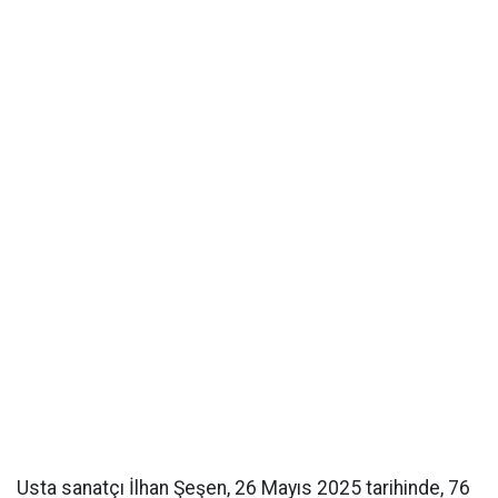
Usta sanatçı İlhan Şeşen, 26 Mayıs 2025 tarihinde, 76