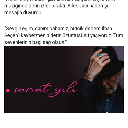
müziğinde derin izler bıraktı. Ailesi, acı haberi şu
mesajla duyurdu:
“Sevgili eşim, canım babamız, biricik dedem İlhan
Şeşen’i kaybetmenin derin üzüntüsünü yaşıyoruz. Tüm
sevenlerinin başı sağ olsun.”