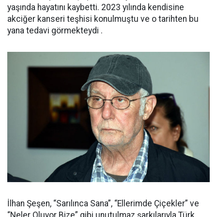
yaşında hayatını kaybetti. 2023 yılında kendisine
akciğer kanseri teşhisi konulmuştu ve o tarihten bu
yana tedavi görmekteydi .
İlhan Şeşen, “Sarılınca Sana”, “Ellerimde Çiçekler” ve
“Neler Oluyor Bize” gibi unutulmaz şarkılarıyla Türk