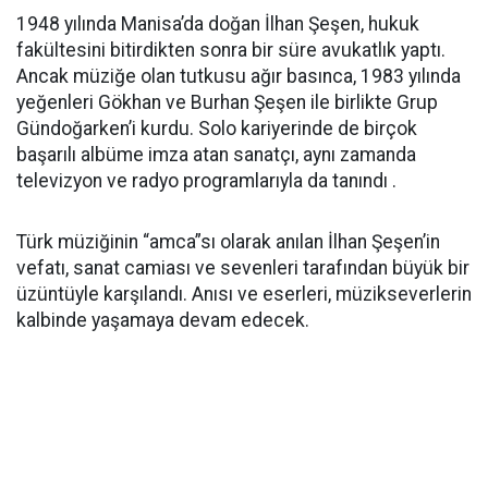
1948 yılında Manisa’da doğan İlhan Şeşen, hukuk
fakültesini bitirdikten sonra bir süre avukatlık yaptı.
Ancak müziğe olan tutkusu ağır basınca, 1983 yılında
yeğenleri Gökhan ve Burhan Şeşen ile birlikte Grup
Gündoğarken’i kurdu. Solo kariyerinde de birçok
başarılı albüme imza atan sanatçı, aynı zamanda
televizyon ve radyo programlarıyla da tanındı .
Türk müziğinin “amca”sı olarak anılan İlhan Şeşen’in
vefatı, sanat camiası ve sevenleri tarafından büyük bir
üzüntüyle karşılandı. Anısı ve eserleri, müzikseverlerin
kalbinde yaşamaya devam edecek.