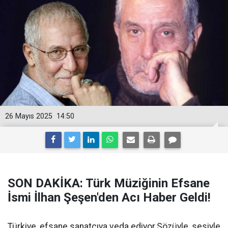
26 Mayıs 2025
14:50
SON DAKİKA: Türk Müziğinin Efsane
İsmi İlhan Şeşen'den Acı Haber Geldi!
Türkiye, efsane sanatçıya veda ediyor.Sözüyle, sesiyle