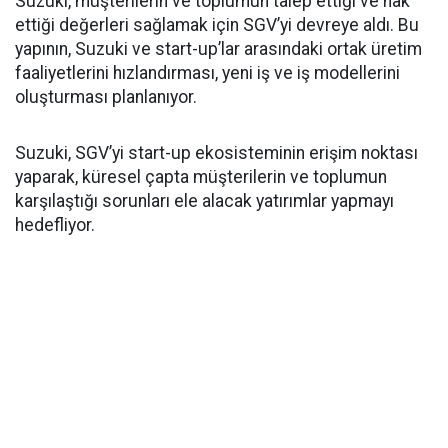
Suzuki, müşterilerin ve toplumun talep ettiği ve hak
ettiği değerleri sağlamak için SGV’yi devreye aldı. Bu
yapının, Suzuki ve start-up’lar arasındaki ortak üretim
faaliyetlerini hızlandırması, yeni iş ve iş modellerini
oluşturması planlanıyor.
Suzuki, SGV’yi start-up ekosisteminin erişim noktası
yaparak, küresel çapta müşterilerin ve toplumun
karşılaştığı sorunları ele alacak yatırımlar yapmayı
hedefliyor.