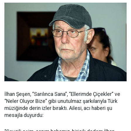
İlhan Şeşen, “Sarılınca Sana”, “Ellerimde Çiçekler” ve
“Neler Oluyor Bize” gibi unutulmaz şarkılarıyla Türk
müziğinde derin izler bıraktı. Ailesi, acı haberi şu
mesajla duyurdu: