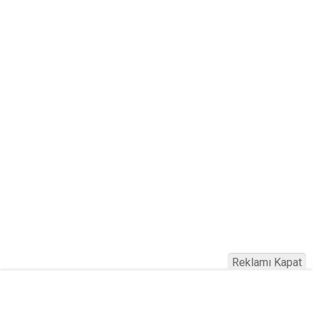
Reklamı Kapat
Haber Türkiye © 2023