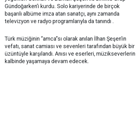
Gündoğarken’i kurdu. Solo kariyerinde de birçok
başarılı albüme imza atan sanatçı, aynı zamanda
televizyon ve radyo programlarıyla da tanındı .
Türk müziğinin “amca”sı olarak anılan İlhan Şeşen’in
vefatı, sanat camiası ve sevenleri tarafından büyük bir
üzüntüyle karşılandı. Anısı ve eserleri, müzikseverlerin
kalbinde yaşamaya devam edecek.