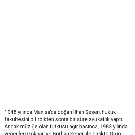
1948 yılında Manisa’da doğan İlhan Şeşen, hukuk
fakültesini bitirdikten sonra bir süre avukatlık yaptı.
Ancak müziğe olan tutkusu ağır basınca, 1983 yılında
yeğenleri Gökhan ve Burhan Şeşen ile birlikte Grup