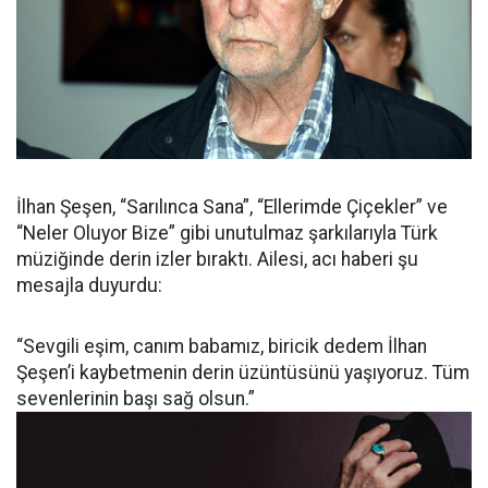
İlhan Şeşen, “Sarılınca Sana”, “Ellerimde Çiçekler” ve
“Neler Oluyor Bize” gibi unutulmaz şarkılarıyla Türk
müziğinde derin izler bıraktı. Ailesi, acı haberi şu
mesajla duyurdu:
“Sevgili eşim, canım babamız, biricik dedem İlhan
Şeşen’i kaybetmenin derin üzüntüsünü yaşıyoruz. Tüm
sevenlerinin başı sağ olsun.”