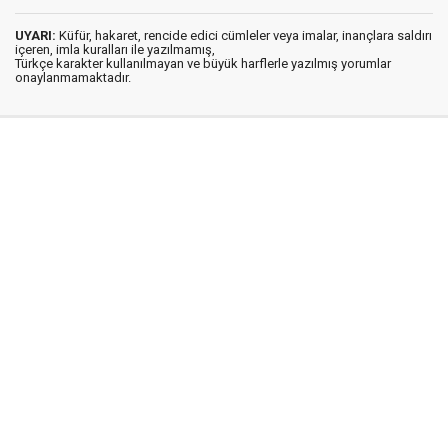
UYARI:
Küfür, hakaret, rencide edici cümleler veya imalar, inançlara saldırı
içeren, imla kuralları ile yazılmamış,
Türkçe karakter kullanılmayan ve büyük harflerle yazılmış yorumlar
onaylanmamaktadır.