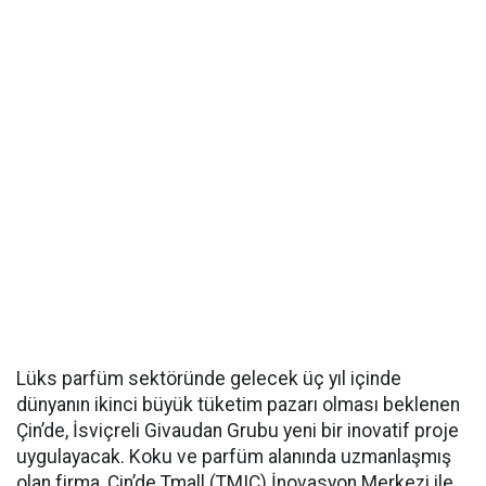
Lüks parfüm sektöründe gelecek üç yıl içinde
dünyanın ikinci büyük tüketim pazarı olması beklenen
Çin’de, İsviçreli Givaudan Grubu yeni bir inovatif proje
uygulayacak. Koku ve parfüm alanında uzmanlaşmış
olan firma, Çin’de Tmall (TMIC) İnovasyon Merkezi ile