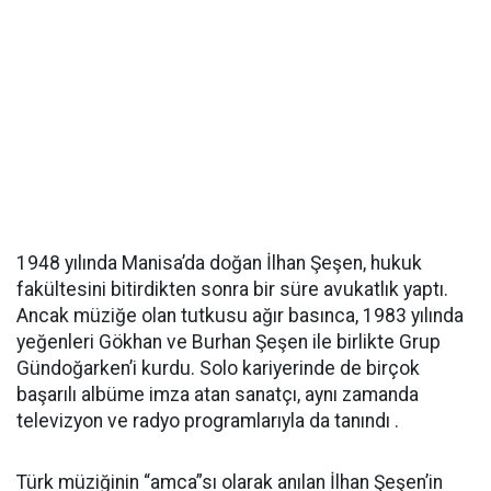
1948 yılında Manisa’da doğan İlhan Şeşen, hukuk
fakültesini bitirdikten sonra bir süre avukatlık yaptı.
Ancak müziğe olan tutkusu ağır basınca, 1983 yılında
yeğenleri Gökhan ve Burhan Şeşen ile birlikte Grup
Gündoğarken’i kurdu. Solo kariyerinde de birçok
başarılı albüme imza atan sanatçı, aynı zamanda
televizyon ve radyo programlarıyla da tanındı .
Türk müziğinin “amca”sı olarak anılan İlhan Şeşen’in