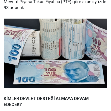
Mevcut Piyasa Takas Fiyatına (PTF) göre azami yüzde
93 artacak.
KİMLER DEVLET DESTEĞİ ALMAYA DEVAM
EDECEK?