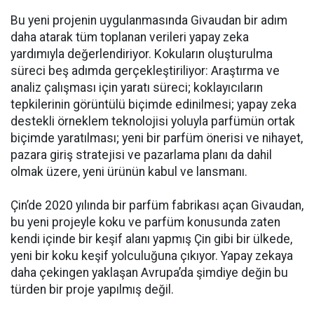
Bu yeni projenin uygulanmasında Givaudan bir adım
daha atarak tüm toplanan verileri yapay zeka
yardımıyla değerlendiriyor. Kokuların oluşturulma
süreci beş adımda gerçekleştiriliyor: Araştırma ve
analiz çalışması için yaratı süreci; koklayıcıların
tepkilerinin görüntülü biçimde edinilmesi; yapay zeka
destekli örneklem teknolojisi yoluyla parfümün ortak
biçimde yaratılması; yeni bir parfüm önerisi ve nihayet,
pazara giriş stratejisi ve pazarlama planı da dahil
olmak üzere, yeni ürünün kabul ve lansmanı.
Çin’de 2020 yılında bir parfüm fabrikası açan Givaudan,
bu yeni projeyle koku ve parfüm konusunda zaten
kendi içinde bir keşif alanı yapmış Çin gibi bir ülkede,
yeni bir koku keşif yolculuğuna çıkıyor. Yapay zekaya
daha çekingen yaklaşan Avrupa’da şimdiye değin bu
türden bir proje yapılmış değil.