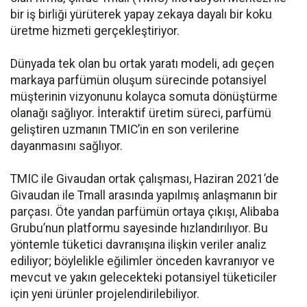
bir iş birliği yürüterek yapay zekaya dayalı bir koku
üretme hizmeti gerçekleştiriyor.
Dünyada tek olan bu ortak yaratı modeli, adı geçen
markaya parfümün oluşum sürecinde potansiyel
müşterinin vizyonunu kolayca somuta dönüştürme
olanağı sağlıyor. İnteraktif üretim süreci, parfümü
geliştiren uzmanın TMIC’in en son verilerine
dayanmasını sağlıyor.
TMIC ile Givaudan ortak çalışması, Haziran 2021’de
Givaudan ile Tmall arasında yapılmış anlaşmanın bir
parçası. Öte yandan parfümün ortaya çıkışı, Alibaba
Grubu’nun platformu sayesinde hızlandırılıyor. Bu
yöntemle tüketici davranışına ilişkin veriler analiz
ediliyor; böylelikle eğilimler önceden kavranıyor ve
mevcut ve yakın gelecekteki potansiyel tüketiciler
için yeni ürünler projelendirilebiliyor.