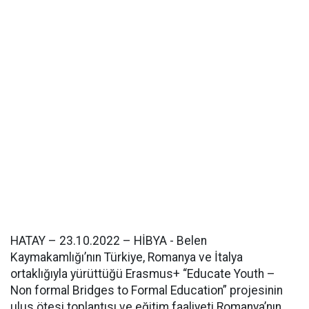
HATAY – 23.10.2022 – HİBYA - Belen
Kaymakamlığı’nın Türkiye, Romanya ve İtalya
ortaklığıyla yürüttüğü Erasmus+ “Educate Youth –
Non formal Bridges to Formal Education” projesinin
ulus ötesi toplantısı ve eğitim faaliyeti Romanya’nın