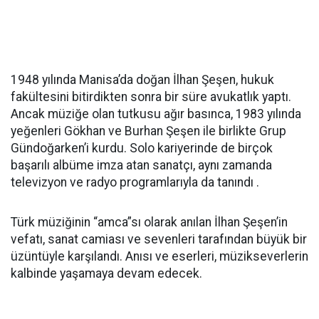
1948 yılında Manisa’da doğan İlhan Şeşen, hukuk
fakültesini bitirdikten sonra bir süre avukatlık yaptı.
Ancak müziğe olan tutkusu ağır basınca, 1983 yılında
yeğenleri Gökhan ve Burhan Şeşen ile birlikte Grup
Gündoğarken’i kurdu. Solo kariyerinde de birçok
başarılı albüme imza atan sanatçı, aynı zamanda
televizyon ve radyo programlarıyla da tanındı .
Türk müziğinin “amca”sı olarak anılan İlhan Şeşen’in
vefatı, sanat camiası ve sevenleri tarafından büyük bir
üzüntüyle karşılandı. Anısı ve eserleri, müzikseverlerin
kalbinde yaşamaya devam edecek.