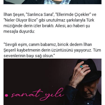
İlhan Şeşen, “Sarılınca Sana”, “Ellerimde Çiçekler” ve
“Neler Oluyor Bize” gibi unutulmaz şarkılarıyla Türk
müziğinde derin izler bıraktı. Ailesi, acı haberi şu
mesajla duyurdu:
“Sevgili eşim, canım babamız, biricik dedem İlhan
Şeşen’i kaybetmenin derin üzüntüsünü yaşıyoruz. Tüm
sevenlerinin başı sağ olsun.”