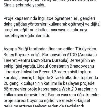
Sinaia şehrinde yapıldı.
Proje kapsamında İngilizce öğretmenleri, gençleri
daha çağdaş yöntemleri kullanarak eğitmeyi ve dijital
araçların eğitimde kullanımını yaygınlaştırmayı
hedefleyen eğitimler aldı.
Avrupa Birliği tarafından finanse edilen Türkiye’den
Belen Kaymakamlığı, Romanya’dan ATDD (Asociatia
Tineret Pentru Dezvoltare Durabila) Derneği’nin ev
sahipliğini yaptığı, Liceul Constantin Brancoveanu
Lisesi ve İtalya’dan Beyond Borders sivil toplum
kuruluşlarının iş birliğinde 3 farklı ülkeden toplamda
20 gençlik çalışanının katılımı ile başlayan projede
öğretmenler proje kapsamında Web 2.0 araçlarının
kullanımını deneyimledi. Bunun yanı sıra öğretmenler
proje süreci boyunca eğitici ve mesleki-kişisel
gelişimi arttıran faaliyetlerden de faydalandı.