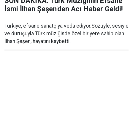
SON DAKİKA: Türk Müziğinin Efsane
İsmi İlhan Şeşen'den Acı Haber Geldi!
Türkiye, efsane sanatçıya veda ediyor.Sözüyle, sesiyle
ve duruşuyla Türk müziğinde özel bir yere sahip olan
İlhan Şeşen, hayatını kaybetti.