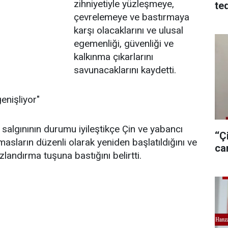
zihniyetiyle yüzleşmeye,
te
çevrelemeye ve bastırmaya
karşı olacaklarını ve ulusal
egemenliği, güvenliği ve
kalkınma çıkarlarını
savunacaklarını kaydetti.
genişliyor"
algınının durumu iyileştikçe Çin ve yabancı
‘‘
masların düzenli olarak yeniden başlatıldığını ve
ca
zlandırma tuşuna bastığını belirtti.