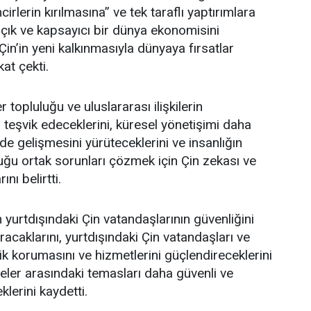
irlerin kırılmasına” ve tek taraflı yaptırımlara
 açık ve kapsayıcı bir dünya ekonomisini
in’in yeni kalkınmasıyla dünyaya fırsatlar
at çekti.
 topluluğu ve uluslararası ilişkilerin
teşvik edeceklerini, küresel yönetişimi daha
de gelişmesini yürüteceklerini ve insanlığın
uğu ortak sorunları çözmek için Çin zekası ve
nı belirtti.
yurtdışındaki Çin vatandaşlarının güvenliğini
caklarını, yurtdışındaki Çin vatandaşları ve
ik korumasını ve hizmetlerini güçlendireceklerini
keler arasındaki temasları daha güvenli ve
eklerini kaydetti.